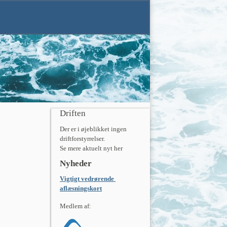
Driften
Der er i øjeblikket ingen 
driftforstyrrelser.

Se mere aktuelt nyt her 
Nyheder
Vigtigt vedrørende 
aflæsningskort
Medlem af: