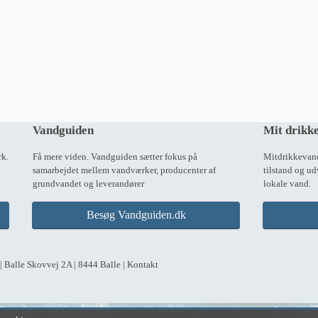
Vandguiden
Mit drikk
k. 
Få mere viden. Vandguiden sætter fokus på 
Mitdrikkevand.
samarbejdet mellem vandværker, producenter af 
tilstand og ud
grundvandet og leverandører 
lokale vand.
Besøg Vandguiden.dk
 Balle Skovvej 2A | 8444 Balle | Kontakt 